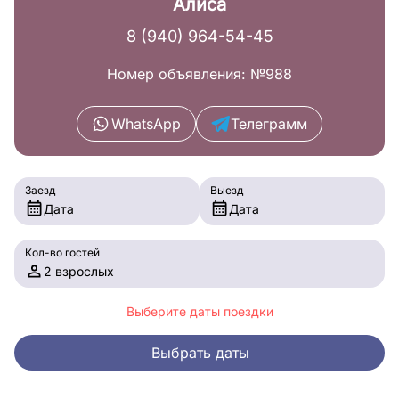
Алиса
8 (940) 964-54-45
Номер объявления: №988
WhatsApp
Телеграмм
Заезд
Выезд
Дата
Дата
Кол-во гостей
2 взрослых
Выберите даты поездки
Выбрать даты