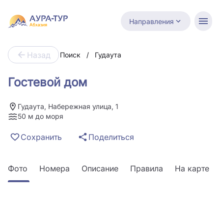
Направления
Назад
Поиск
/
Гудаута
Гостевой дом
Гудаута, Набережная улица, 1
50 м до моря
Сохранить
Поделиться
Фото
Номера
Описание
Правила
На карте