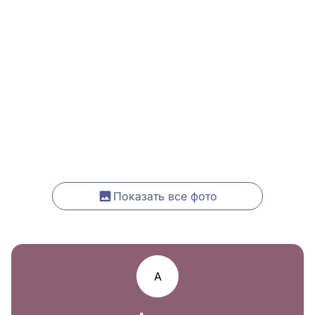
Показать все фото
А