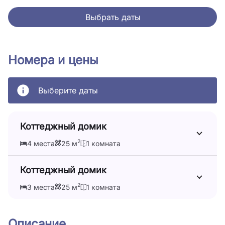
Выбрать даты
Номера и цены
Выберите даты
Коттеджный домик
2
4 места
25 м
1 комната
Коттеджный домик
2
3 места
25 м
1 комната
Описание