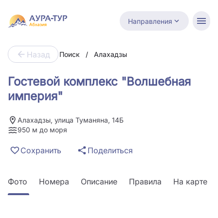
Направления
Назад
Поиск
/
Алахадзы
Гостевой комплекс "Волшебная
империя"
Алахадзы, улица Туманяна, 14Б
950 м до моря
Сохранить
Поделиться
Фото
Номера
Описание
Правила
На карте