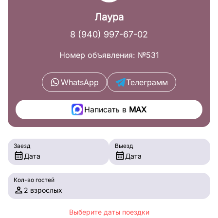
Лаура
8 (940) 997-67-02
Номер объявления: №531
WhatsApp
Телеграмм
Написать в
MAX
Заезд
Выезд
Дата
Дата
Кол-во гостей
2 взрослых
Выберите даты поездки