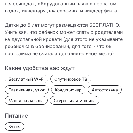
велосипедах, оборудованный пляж с прокатом 
лодок, инвентаря для серфинга и виндсерфинга.

Детки до 5 лет могут размещаются БЕСПЛАТНО. 
Учитывая, что ребенок может спать с родителями 
на двуспальной кровати (для этого не указывайте 
ребеночка в бронировании, для того - что бы 
программа не считала дополнительное место)
Какие удобства вас ждут
Бесплатный Wi-Fi
Спутниковое ТВ
Гладильная, утюг
Кондиционер
Автостоянка
Мангальная зона
Стиральная машина
Питание
Кухня