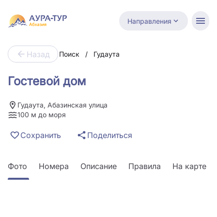
Направления
Назад
Поиск
/
Гудаута
Гостевой дом
Гудаута, Абазинская улица
100 м до моря
Сохранить
Поделиться
Фото
Номера
Описание
Правила
На карте