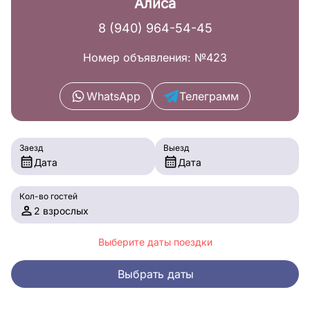
Алиса
8 (940) 964-54-45
Номер объявления: №423
WhatsApp
Телеграмм
Заезд
Выезд
Дата
Дата
Кол-во гостей
2 взрослых
Выберите даты поездки
Выбрать даты