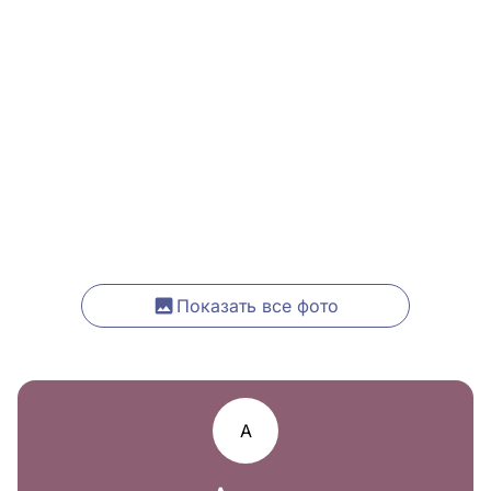
Показать все фото
А