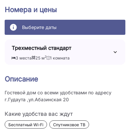
Номера и цены
Выберите даты
Трехместный стандарт
2
3 места
25 м
1 комната
Описание
Гостевой дом со всеми удобствами по адресу 
г.Гудаута ,ул.Абазинская 20
Какие удобства вас ждут
Бесплатный Wi-Fi
Спутниковое ТВ