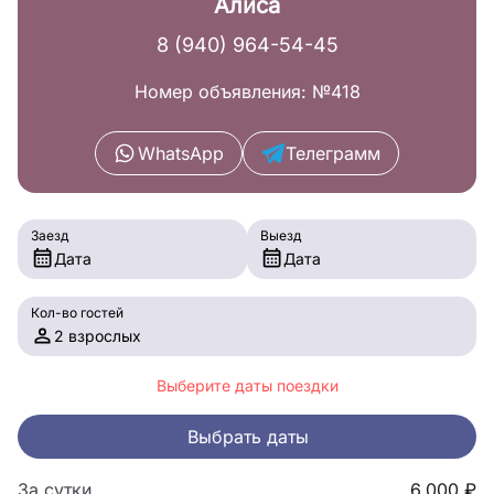
Алиса
8 (940) 964-54-45
Номер объявления: №418
WhatsApp
Телеграмм
Заезд
Выезд
Дата
Дата
Кол-во гостей
2 взрослых
Выберите даты поездки
Выбрать даты
За сутки
6,000 ₽