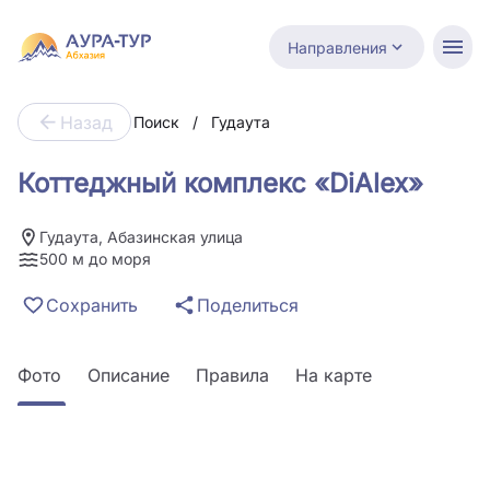
Направления
Назад
Поиск
/
Гудаута
Коттеджный комплекс «DiAlex»
Гудаута, Абазинская улица
500 м до моря
Сохранить
Поделиться
Фото
Описание
Правила
На карте