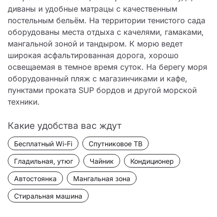
диваны и удобные матрацы с качественным 
постельным бельём. На территории тенистого сада 
оборудованы места отдыха с качелями, гамаками, 
мангальной зоной и тандыром. К морю ведет 
широкая асфальтированная дорога, хорошо 
освещаемая в темное время суток. На берегу моря 
оборудованный пляж с магазинчиками и кафе, 
пунктами проката SUP бордов и другой морской 
техники.
Какие удобства вас ждут
Бесплатный Wi-Fi
Спутниковое ТВ
Гладильная, утюг
Чайник
Кондиционер
Автостоянка
Мангальная зона
Стиральная машина