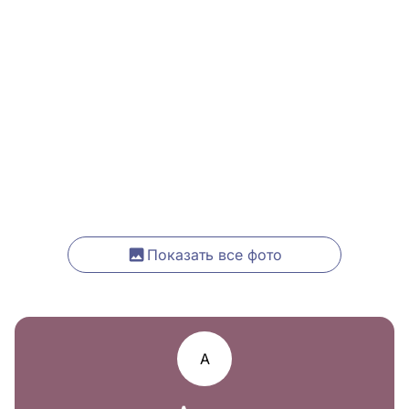
Показать все фото
А