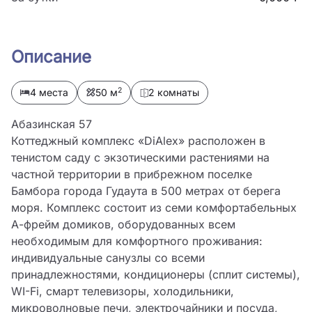
Описание
2
4 места
50 м
2 комнаты
Абазинская 57

Коттеджный комплекс «DiAlex» расположен в 
тенистом саду с экзотическими растениями на 
частной территории в прибрежном поселке 
Бамбора города Гудаута в 500 метрах от берега 
моря. Комплекс состоит из семи комфортабельных 
А-фрейм домиков, оборудованных всем 
необходимым для комфортного проживания: 
индивидуальные санузлы со всеми 
принадлежностями, кондиционеры (сплит системы), 
WI-Fi, смарт телевизоры, холодильники, 
микроволновые печи, электрочайники и посуда, 