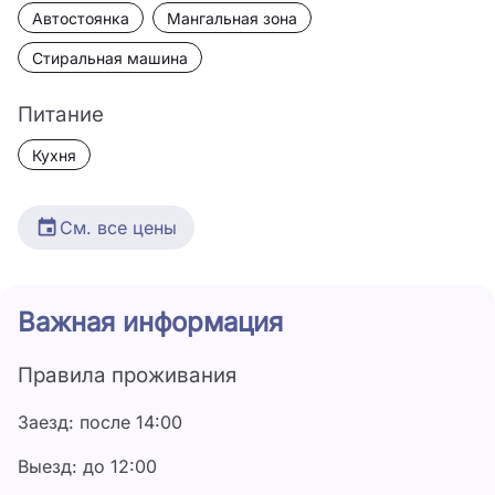
Автостоянка
Мангальная зона
Стиральная машина
Питание
Кухня
См. все цены
Дата
Цена
Важная информация
1 июня - 30 июня
3 500 ₽
Правила проживания
1 июля - 31 июля
5 000 ₽
Заезд: после 14:00
1 августа - 31 августа
6 000 ₽
Выезд: до 12:00