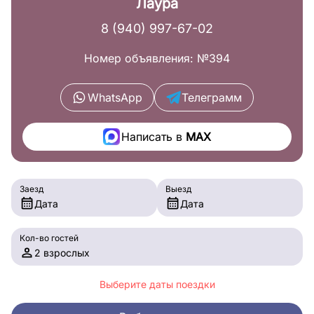
Лаура
8 (940) 997-67-02
Номер объявления: №394
WhatsApp
Телеграмм
Написать в
MAX
Заезд
Выезд
Дата
Дата
Кол-во гостей
2 взрослых
Выберите даты поездки