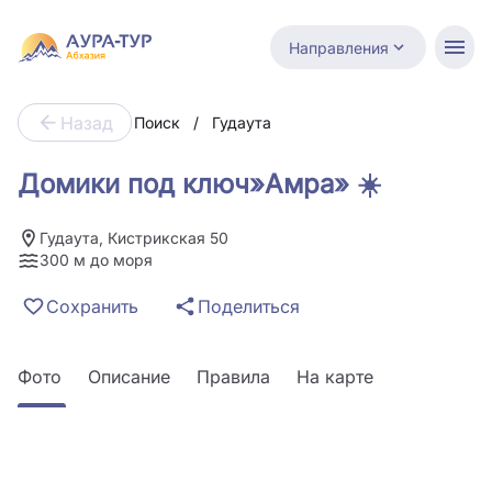
Направления
Назад
Поиск
/
Гудаута
Домики под ключ»Амра» ☀️
Гудаута, Кистрикская 50
300 м до моря
Сохранить
Поделиться
Фото
Описание
Правила
На карте