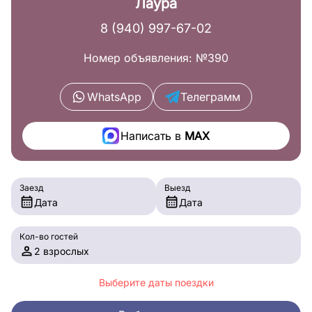
Лаура
8 (940) 997-67-02
Номер объявления: №390
WhatsApp
Телеграмм
Написать в
MAX
Заезд
Выезд
Дата
Дата
Кол-во гостей
2 взрослых
Выберите даты поездки