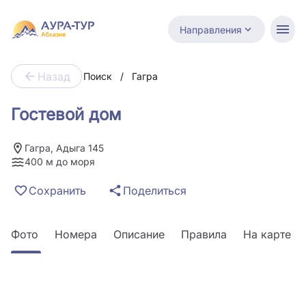
Направления
Назад
Поиск
/
Гагра
Гостевой дом
Гагра, Адыга 145
400 м до моря
Сохранить
Поделиться
Фото
Номера
Описание
Правила
На карте