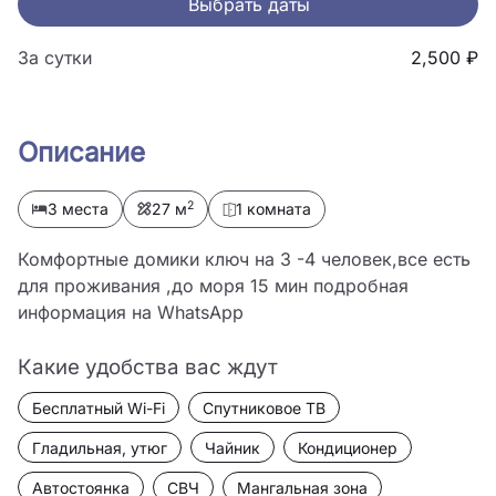
Выбрать даты
За сутки
2,500 ₽
Описание
2
3 места
27 м
1 комната
Комфортные домики ключ на 3 -4 человек,все есть 
для проживания ,до моря 15 мин подробная 
информация на WhatsApp
Какие удобства вас ждут
Бесплатный Wi-Fi
Спутниковое ТВ
Гладильная, утюг
Чайник
Кондиционер
Автостоянка
СВЧ
Мангальная зона