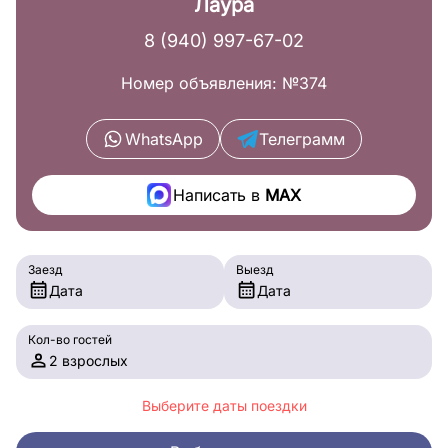
Лаура
8 (940) 997-67-02
Номер объявления: №374
WhatsApp
Телеграмм
Написать в
MAX
Заезд
Выезд
Дата
Дата
Кол-во гостей
2 взрослых
Выберите даты поездки