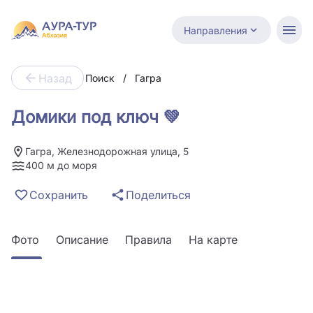
Направления
Назад
Поиск
/
Гагра
Домики под ключ 💚
Гагра, Железнодорожная улица, 5
400 м до моря
Сохранить
Поделиться
Фото
Описание
Правила
На карте