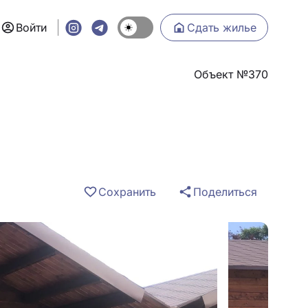
Войти
Сдать жилье
Объект №370
Сохранить
Поделиться