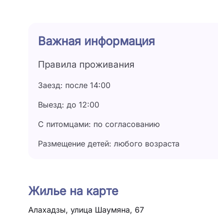
Дата
28 июня - 30 июня
Важная информация
1 сентября - 30 сентября
Правила проживания
1 июля - 31 июля
Заезд: после 14:00
1 августа - 31 августа
Выезд: до 12:00
С питомцами: по согласованию
Размещение детей: любого возраста
Жилье на карте
Алахадзы, улица Шаумяна, 67