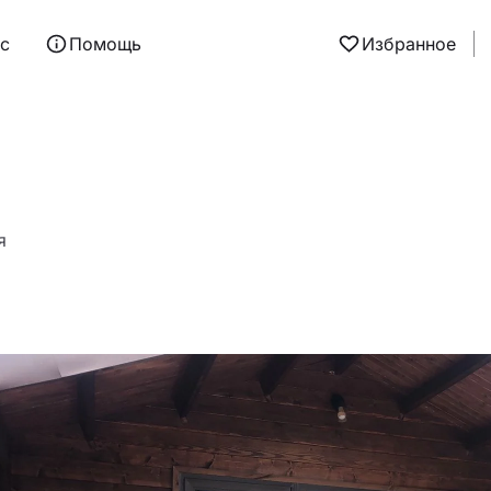
ас
Помощь
Избранное
я