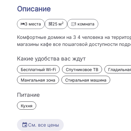
Описание
2
3 места
25 м
1 комната
Комфортные домики на 3 4 человека на территор
магазины кафе все пошаговой доступности подр
Какие удобства вас ждут
Бесплатный Wi-Fi
Спутниковое ТВ
Гладильная
Мангальная зона
Стиральная машина
Питание
Кухня
См. все цены