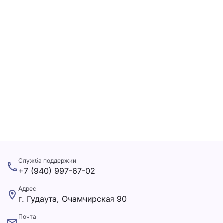
Служба поддержки
+7 (940) 997-67-02
Адрес
г. Гудаута, Очамчирская 90
Почта