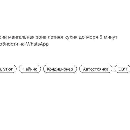
ии мангальная зона летняя кухня до моря 5 минут 
обности на WhatsApp
, утюг
Чайник
Кондиционер
Автостоянка
СВЧ