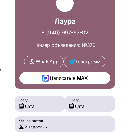
Лаура
8 (940) 997-67-02
Номер объявления: №370
WhatsApp
Телеграмм
Написать в
MAX
Заезд
Выезд
Дата
Дата
Кол-во гостей
2 взрослых