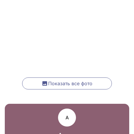
Показать все фото
А