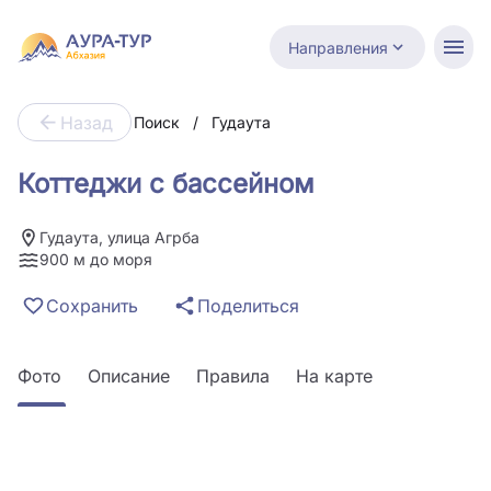
Направления
Назад
Поиск
/
Гудаута
Коттеджи с бассейном
Гудаута, улица Агрба
900 м до моря
Сохранить
Поделиться
Фото
Описание
Правила
На карте