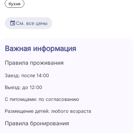
Кухня
См. все цены
Дата
Цена
Важная информация
28 июня - 31 июля
5 000 ₽
Правила проживания
1 августа - 31 августа
5 500 ₽
Заезд: после 14:00
Выезд: до 12:00
С питомцами: по согласованию
Размещение детей: любого возраста
Правила бронирования