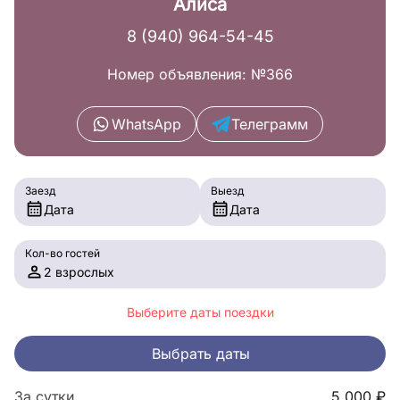
Алиса
8 (940) 964-54-45
Номер объявления: №366
WhatsApp
Телеграмм
Заезд
Выезд
Дата
Дата
Кол-во гостей
2 взрослых
Выберите даты поездки
Выбрать даты
За сутки
5,000 ₽