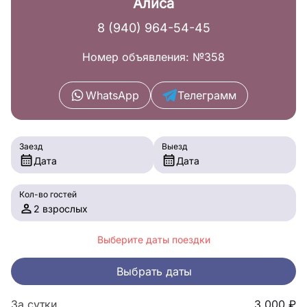
Алиса
8 (940) 964-54-45
Номер объявления: №358
WhatsApp
Телеграмм
Заезд
Выезд
Дата
Дата
Кол-во гостей
2 взрослых
Выберите даты поездки
Выбрать даты
За сутки
3,000 ₽