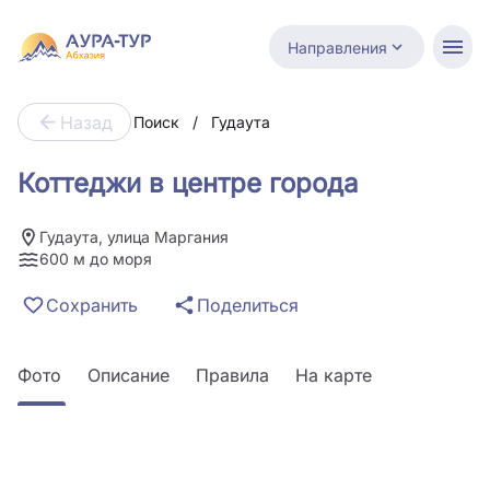
Направления
Назад
Поиск
/
Гудаута
Коттеджи в центре города
Гудаута, улица Маргания
600 м до моря
Сохранить
Поделиться
Фото
Описание
Правила
На карте