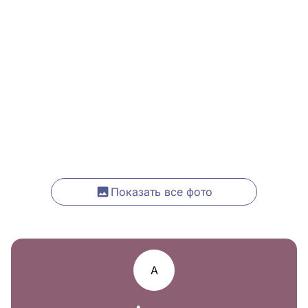
Показать все фото
А