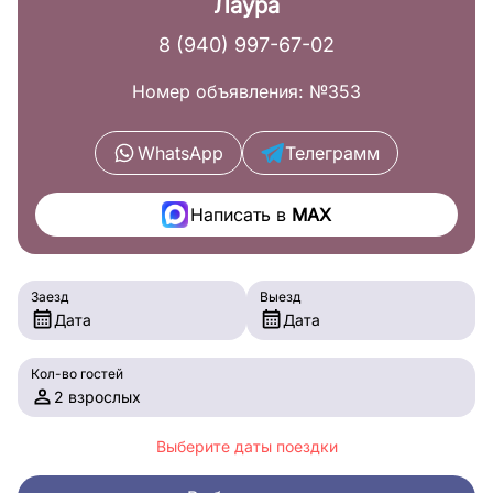
Лаура
8 (940) 997-67-02
Номер объявления: №353
WhatsApp
Телеграмм
Написать в
MAX
Заезд
Выезд
Дата
Дата
Кол-во гостей
2 взрослых
Выберите даты поездки