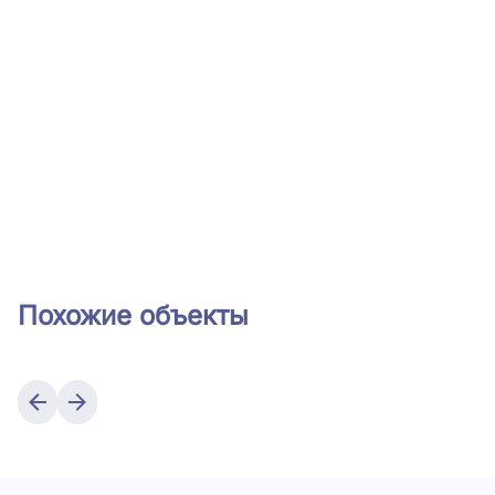
Похожие объекты