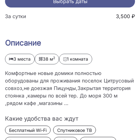
Выбрать даты
За сутки
3,500 ₽
Описание
2
3 места
38 м
1 комната
Комфортные новые домики полностью 
оборудованы для проживания поселок Цитрусовый 
совхоз,не доезжая Пицунды,Закрытая территория 
стоянка ,камеры по всей тер. До моря 300 м 
,рядом кафе ,магазины …
Какие удобства вас ждут
Бесплатный Wi-Fi
Спутниковое ТВ