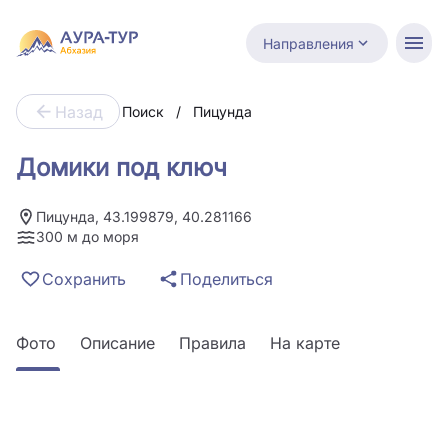
Направления
Назад
Поиск
/
Пицунда
Домики под ключ
Пицунда, 43.199879, 40.281166
300 м до моря
Сохранить
Поделиться
Фото
Описание
Правила
На карте