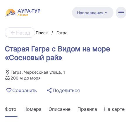
Направления
Назад
Поиск
/
Гагра
Старая Гагра с Видом на море
«Сосновый рай»
Гагра, Черкесская улица, 1
200 м до моря
Сохранить
Поделиться
Фото
Номера
Описание
Правила
На карте