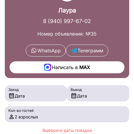
Лаура
8 (940) 997-67-02
Номер объявления: №35
WhatsApp
Телеграмм
Написать в
MAX
Заезд
Выезд
Дата
Дата
Кол-во гостей
2 взрослых
Выберите даты поездки