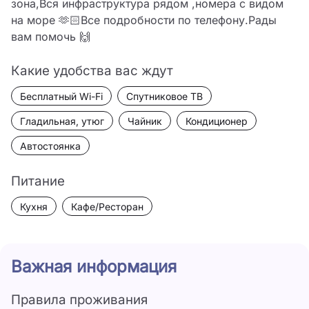
зона,Вся инфраструктура рядом ,номера с видом 
на море 🫶🏻Все подробности по телефону.Рады 
вам помочь 🙌
Какие удобства вас ждут
Бесплатный Wi-Fi
Спутниковое ТВ
Гладильная, утюг
Чайник
Кондиционер
Автостоянка
Питание
Кухня
Кафе/Ресторан
Важная информация
Правила проживания