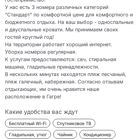
У нас есть 3 номера различных категорий 
"Стандарт" по комфортной цене для комфортного и 
бюджетного отдыха. На ваш выбор - односпальные 
и двуспальные кровати. Мы принимаем своих 
гостей круглый год!

На территории работает хороший интернет.

Уборка номеров регулярная.

К услугам предоставляются: свч, стиральная 
машина, гладильные принадлежности.

В нескольких минутах находятся пляж песчаный, 
пляж галечный, набережная. Согласно отзывам 
отдыхающих, им очень нравится наше 
расположение в Гагре!
Какие удобства вас ждут
Бесплатный Wi-Fi
Спутниковое ТВ
Гладильная, утюг
Чайник
Кондиционер