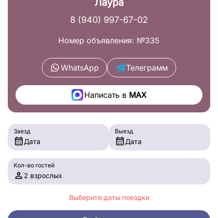
Лаура
8 (940) 997-67-02
Номер объявления: №335
WhatsApp
Телеграмм
Написать в
MAX
Заезд
Выезд
Дата
Дата
Кол-во гостей
2 взрослых
Выберите даты поездки