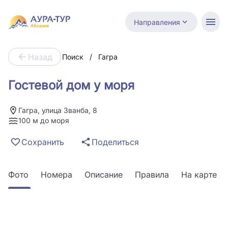
Направления
Назад
Поиск
/
Гагра
Гостевой дом у моря
Гагра, улица Званба, 8
100 м до моря
Сохранить
Поделиться
Фото
Номера
Описание
Правила
На карте