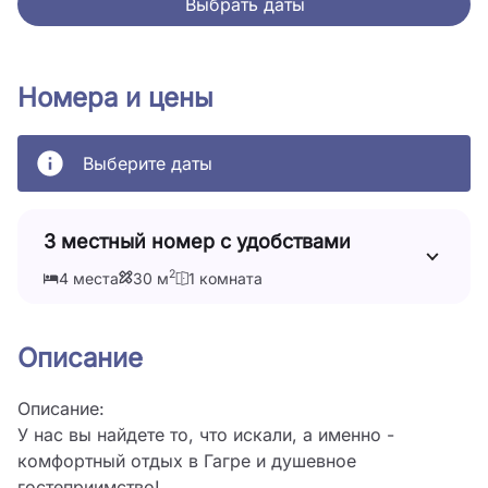
Выбрать даты
Номера и цены
Выберите даты
3 местный номер с удобствами
2
4 места
30 м
1 комната
Описание
Описание:

У нас вы найдете то, что искали, а именно - 
комфортный отдых в Гагре и душевное 
гостеприимство!
