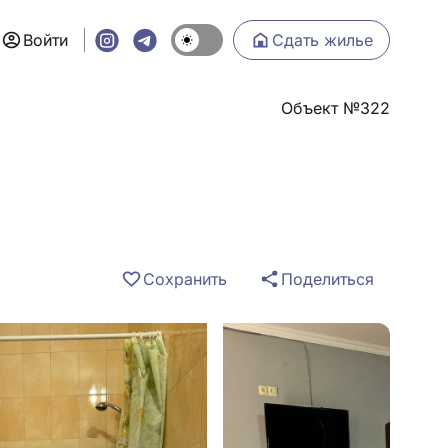
Войти
Сдать жилье
Объект №322
Сохранить
Поделиться