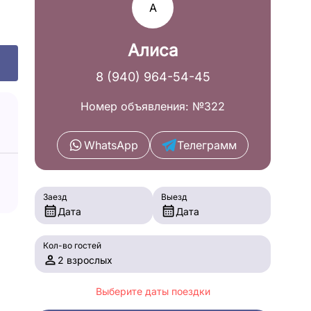
А
Алиса
8 (940) 964-54-45
Номер объявления: №322
WhatsApp
Телеграмм
Заезд
Выезд
Дата
Дата
Кол-во гостей
2 взрослых
Выберите даты поездки