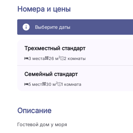
Номера и цены
Выберите даты
Трехместный стандарт
2
3 места
26 м
2 комнаты
Семейный стандарт
2
5 мест
30 м
1 комната
Описание
Гостевой дом у моря