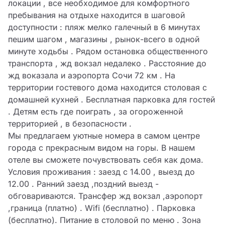
локации , все необходимое для комфортного 
пребывания на отдыхе находится в шаговой 
доступности : пляж мелко галечный в 6 минутах 
пешим шагом , магазины , рынок-всего в одной 
минуте ходьбы . Рядом остановка общественного 
транспорта , жд вокзал недалеко . Расстояние до 
жд воказала и аэропорта Сочи 72 км . На 
территории гостевого дома находится столовая с 
домашней кухней . Бесплатная парковка для гостей 
. Детям есть где поиграть , за огороженной 
территорией , в безопасности .

Мы предлагаем уютные номера в самом центре 
города с прекрасным видом на горы. В нашем 
отеле вы сможете почувствовать себя как дома.

Условия проживания : заезд с 14.00 , выезд до 
12.00 . Ранний заезд ,поздний выезд - 
обговариваются. Трансфер жд вокзал ,аэропорт 
,граница (платно) . Wifi (бесплатно) . Парковка 
(бесплатно). Питание в столовой по меню . Зона 