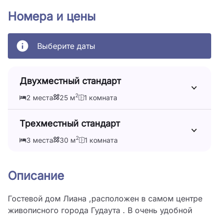
Номера и цены
Выберите даты
Двухместный стандарт
2
2 места
25 м
1 комната
Трехместный стандарт
2
3 места
30 м
1 комната
Описание
Гостевой дом Лиана ,расположен в самом центре 
живописного города Гудаута . В очень удобной 