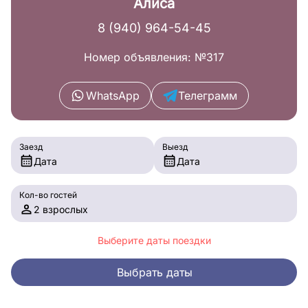
Алиса
8 (940) 964-54-45
Номер объявления: №317
WhatsApp
Телеграмм
Заезд
Выезд
Дата
Дата
Кол-во гостей
2 взрослых
Выберите даты поездки
Выбрать даты