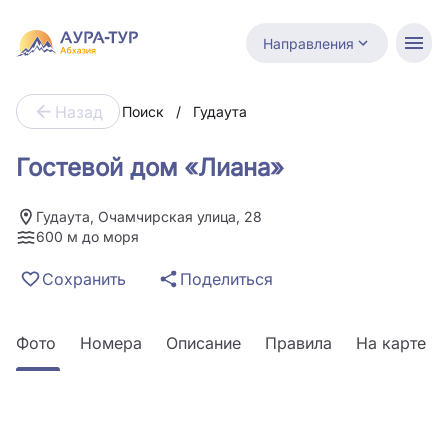
Направления
Назад
Поиск
/
Гудаута
Гостевой дом «Лиана»
Гудаута, Очамчирская улица, 28
600 м до моря
Сохранить
Поделиться
Фото
Номера
Описание
Правила
На карте