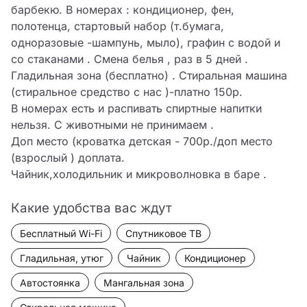
барбекю. В номерах : кондиционер, фен, 
полотенца, стартовый набор (т.бумага, 
одноразовые -шампунь, мыло), графин с водой и 
со стаканами . Смена белья , раз в 5 дней . 
Гладильная зона (бесплатно) . Стиральная машина 
(стиральное средство с нас )-платно 150р.

В номерах есть и распивать спиртные напитки 
нельзя. С животными не принимаем .

Доп место (кроватка детская - 700р./доп место 
(взрослый ) доплата.

Чайник,холодильник и микроволновка в баре .
Какие удобства вас ждут
Бесплатный Wi-Fi
Спутниковое ТВ
Гладильная, утюг
Чайник
Кондиционер
Автостоянка
Мангальная зона