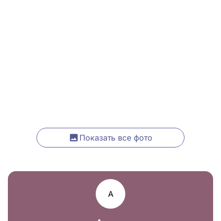
Показать все фото
А