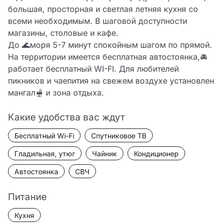
большая, просторная и светлая летняя кухня со 
всеми необходимым. В шаговой доступности 
магазины, столовые и кафе.

До 🌊моря 5-7 минут спокойным шагом по прямой. 
На территории имеется бесплатная автостоянка,🚘 
работает бесплатный WI-FI. Для любителей 
пикников и чаепития на свежем воздухе установлен 
мангал🫕 и зона отдыха.
Какие удобства вас ждут
Бесплатный Wi-Fi
Спутниковое ТВ
Гладильная, утюг
Чайник
Кондиционер
Автостоянка
СВЧ
Питание
Кухня