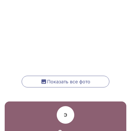
Показать все фото
Э