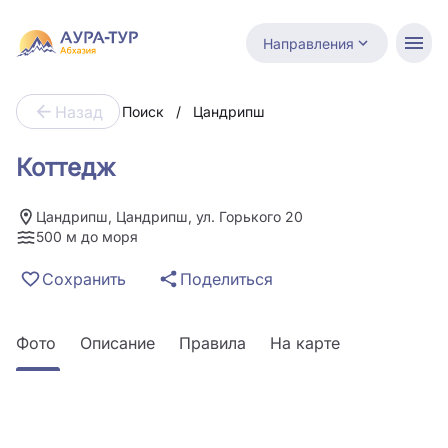
Направления
Назад
Поиск
/
Цандрипш
Коттедж
Цандрипш, Цандрипш, ул. Горького 20
500 м до моря
Сохранить
Поделиться
Фото
Описание
Правила
На карте