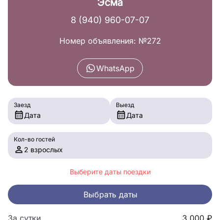
Эсма
8 (940) 960-07-07
Номер объявления: №272
WhatsApp
Заезд
Выезд
Дата
Дата
Кол-во гостей
2 взрослых
Выберите даты поездки
Выбрать даты
За сутки
3,000 ₽