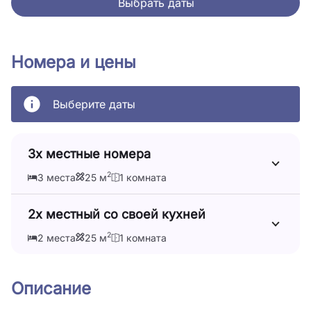
Выбрать даты
Номера и цены
Выберите даты
3х местные номера
2
3 места
25 м
1 комната
2х местный со своей кухней
2
2 места
25 м
1 комната
Описание