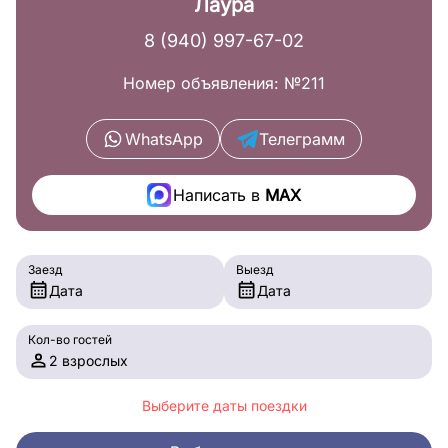
Лаура
8 (940) 997-67-02
Номер объявления: №211
WhatsApp
Телеграмм
Написать в
MAX
Заезд
Выезд
Дата
Дата
Кол-во гостей
2 взрослых
Выберите даты поездки