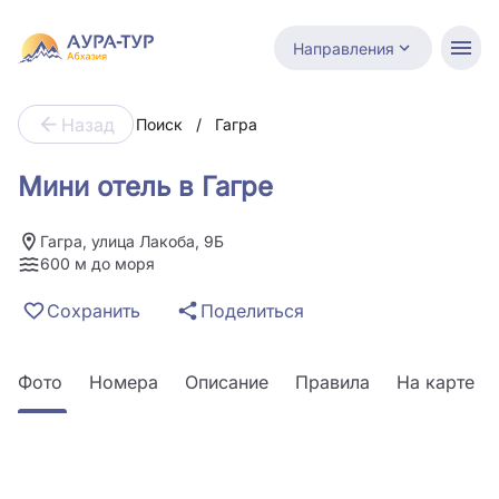
Направления
Назад
Поиск
/
Гагра
Мини отель в Гагре
Гагра, улица Лакоба, 9Б
600 м до моря
Сохранить
Поделиться
Фото
Номера
Описание
Правила
На карте