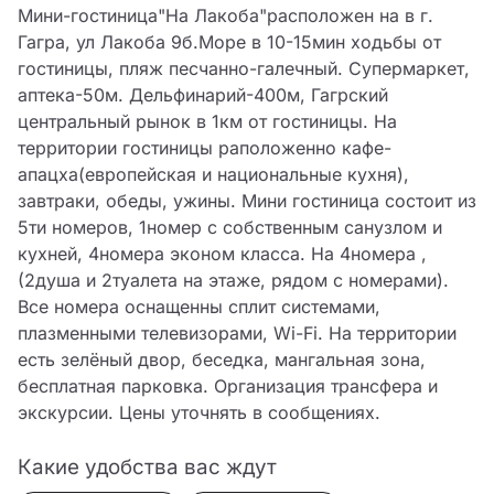
Мини-гостиница"На Лакоба"расположен на в г. 
Гагра, ул Лакоба 9б.Море в 10-15мин ходьбы от 
гостиницы, пляж песчанно-галечный. Супермаркет, 
аптека-50м. Дельфинарий-400м, Гагрский 
центральный рынок в 1км от гостиницы. На 
территории гостиницы раположенно кафе-
апацха(европейская и национальные кухня), 
завтраки, обеды, ужины. Мини гостиница состоит из 
5ти номеров, 1номер с собственным санузлом и 
кухней, 4номера эконом класса. На 4номера , 
(2душа и 2туалета на этаже, рядом с номерами). 
Все номера оснащенны сплит системами, 
плазменными телевизорами, Wi-Fi. На территории 
есть зелёный двор, беседка, мангальная зона, 
бесплатная парковка. Организация трансфера и 
экскурсии. Цены уточнять в сообщениях.
Какие удобства вас ждут