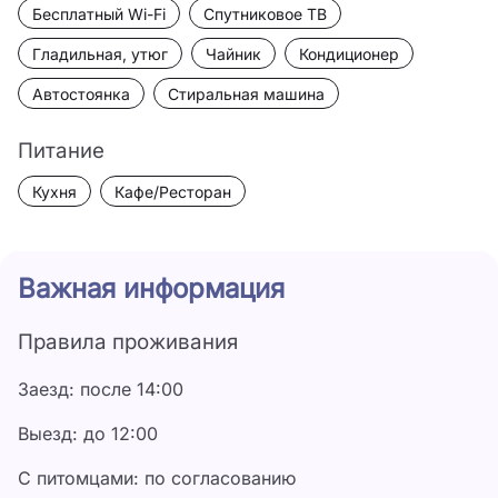
Бесплатный Wi-Fi
Спутниковое ТВ
Гладильная, утюг
Чайник
Кондиционер
Автостоянка
Стиральная машина
Питание
Кухня
Кафе/Ресторан
Важная информация
Правила проживания
Заезд: после 14:00
Выезд: до 12:00
С питомцами: по согласованию