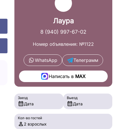
Лаура
8 (940) 997-67-02
Номер объявления: №1122
WhatsApp
Телеграмм
Написать в
MAX
Заезд
Выезд
Дата
Дата
Кол-во гостей
2 взрослых