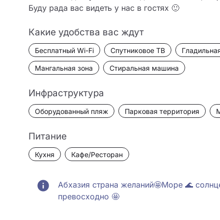
Буду рада вас видеть у нас в гостях 🙂
Какие удобства вас ждут
Бесплатный Wi-Fi
Спутниковое ТВ
Гладильная
Мангальная зона
Стиральная машина
Инфраструктура
Оборудованный пляж
Парковая территория
Питание
Кухня
Кафе/Ресторан
Абхазия страна желаний🤩Море 🌊 солнце
превосходно 🤩