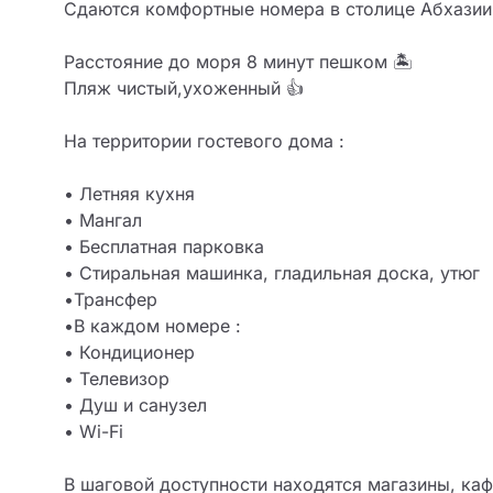
Сдаются комфортные номера в столице Абхазии 
Расстояние до моря 8 минут пешком 🏝

Пляж чистый,ухоженный 👍

На территории гостевого дома :

• Летняя кухня 

• Мангал 

• Бесплатная парковка

• Стиральная машинка, гладильная доска, утюг

•Трансфер 

•В каждом номере :

• Кондиционер

• Телевизор

• Душ и санузел

• Wi-Fi

В шаговой доступности находятся магазины, кафе