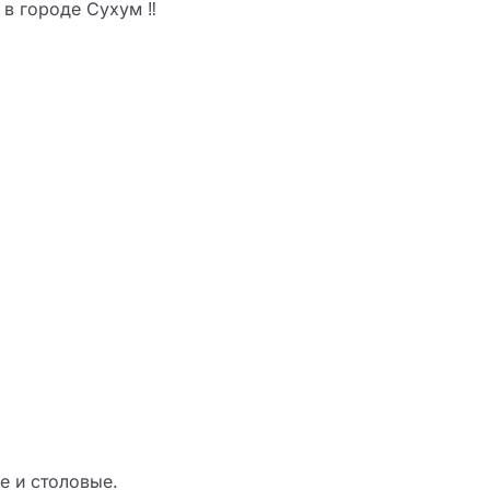
в городе Сухум ‼

 и столовые.
