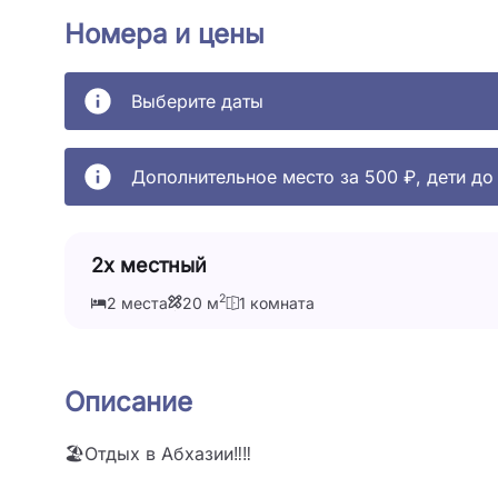
Номера и цены
Выберите даты
Дополнительное место за 500 ₽, дети до 
2х местный
2
2 места
20 м
1 комната
Описание
🏖Отдых в Абхазии‼‼
