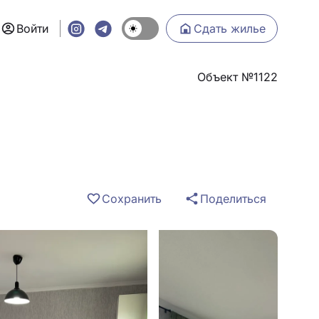
Войти
Сдать жилье
Объект №1122
Сохранить
Поделиться