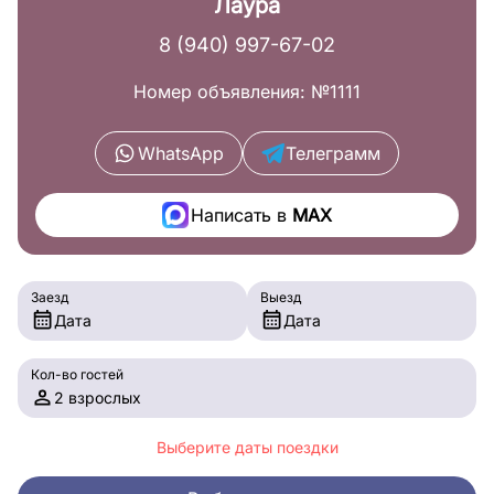
Лаура
8 (940) 997-67-02
Номер объявления: №1111
WhatsApp
Телеграмм
Написать в
MAX
Заезд
Выезд
Дата
Дата
Кол-во гостей
2 взрослых
Выберите даты поездки