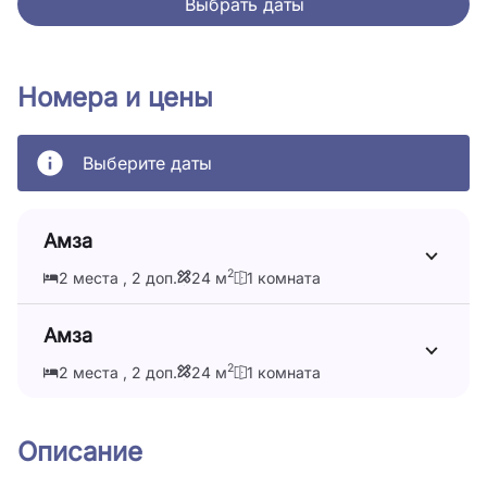
Выбрать даты
Номера и цены
Выберите даты
Амза
2
2 места , 2 доп.
24 м
1 комната
Амза
2
2 места , 2 доп.
24 м
1 комната
Описание