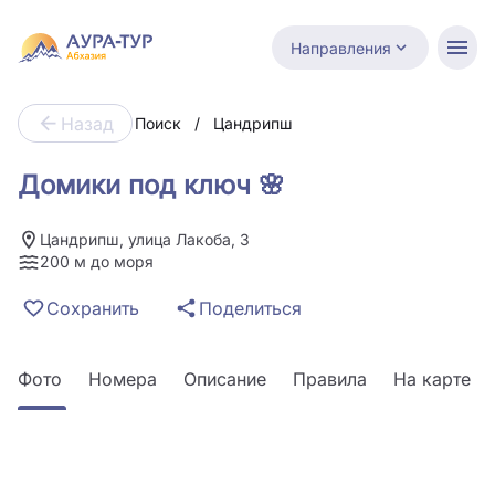
Направления
Назад
Поиск
/
Цандрипш
Домики под ключ 🌸
Цандрипш, улица Лакоба, 3
200 м до моря
Сохранить
Поделиться
Фото
Номера
Описание
Правила
На карте