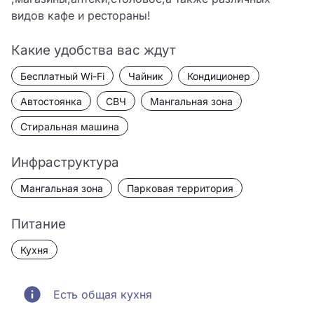
видов кафе и рестораны! 
Какие удобства вас ждут
Бесплатный Wi-Fi
Чайник
Кондиционер
Автостоянка
СВЧ
Мангальная зона
Стиральная машина
Инфраструктура
Мангальная зона
Парковая территория
Питание
Кухня