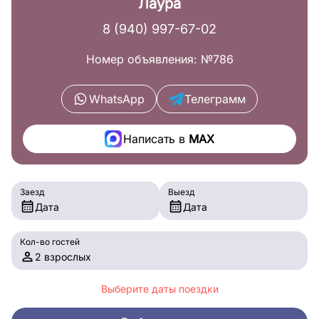
Лаура
8 (940) 997-67-02
Номер объявления: №786
WhatsApp
Телеграмм
Написать в
MAX
Заезд
Выезд
Дата
Дата
Кол-во гостей
2 взрослых
Выберите даты поездки