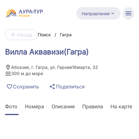
Направления
Назад
Поиск
/
Гагра
Вилла Аквавизи(Гагра)
Абхазия, г. Гагра, ул. Героев16марта, 32
300 м до моря
Сохранить
Поделиться
Фото
Номера
Описание
Правила
На карте