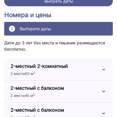
Выбрать даты
Номера и цены
Выберите даты
Дети до 3 лет без места и пиьания размещаются
бесплатно.
2-местный 2-комнатный
2
2 места
60 м
2-местный с балконом
2
2 места
45 м
2-местный с балконом
2