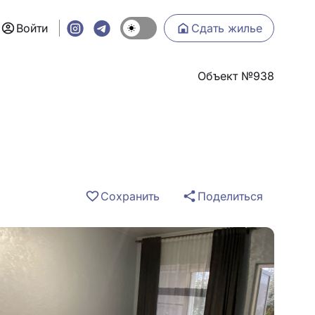
Войти
Сдать жилье
Объект №938
Сохранить
Поделиться