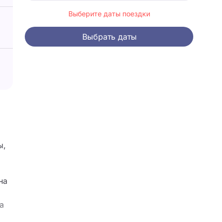
Выберите даты поездки
Выбрать даты
ы,
на
а