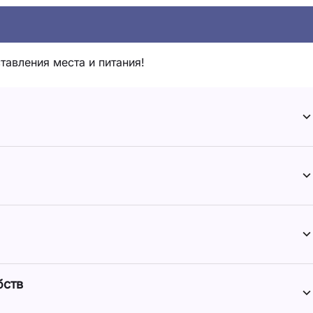
тавления места и питания!
бств