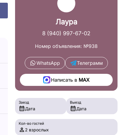
Лаура
8 (940) 997-67-02
Номер объявления: №938
WhatsApp
Телеграмм
Написать в
MAX
Заезд
Выезд
Дата
Дата
Кол-во гостей
2 взрослых