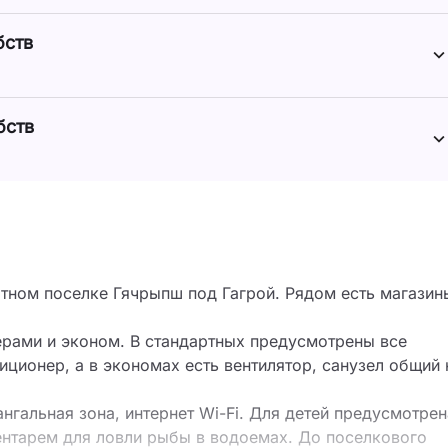
бств
бств
ртном поселке Гячрыпш под Гагрой. Рядом есть магазин
рами и эконом. В стандартных предусмотрены все
иционер, а в экономах есть вентилятор, санузел общий 
нгальная зона, интернет Wi-Fi. Для детей предусмотрен
ентарем для ловли рыбы в водоемах. До поселкового