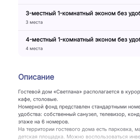
3-местный 1-комнатный эконом без удо
3 места
4-местный 1-комнатный эконом без удо
4 места
Описание
Гостевой дом «Светлана» располагается в куро
кафе, столовые.
Номерной фонд представлен стандартными номе
удобства: собственный санузел, телевизор, конд
этаже на 6 номеров.
На территории гостевого дома есть парковка, ма
детская площадка. Можно воспользоваться
инв