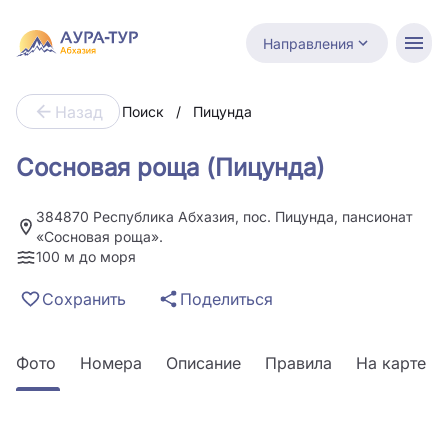
Направления
Назад
Поиск
/
Пицунда
Сосновая роща (Пицунда)
384870 Республика Абхазия, пос. Пицунда, пансионат
«Сосновая роща».
100 м до моря
Сохранить
Поделиться
Фото
Номера
Описание
Правила
На карте