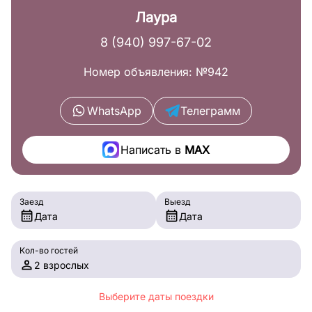
Лаура
8 (940) 997-67-02
Номер объявления: №942
WhatsApp
Телеграмм
Написать в
MAX
Заезд
Выезд
Дата
Дата
Кол-во гостей
2 взрослых
Выберите даты поездки