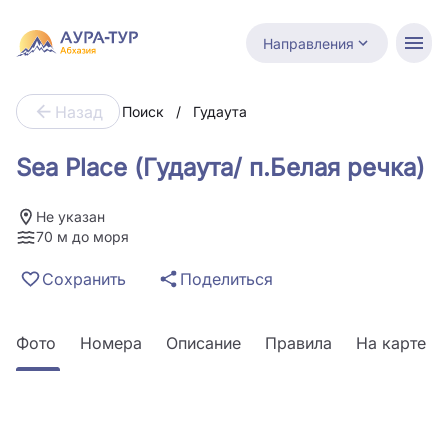
Направления
Назад
Поиск
/
Гудаута
Sea Place (Гудаута/ п.Белая речка)
Не указан
70 м до моря
Сохранить
Поделиться
Фото
Номера
Описание
Правила
На карте