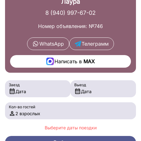
Лаура
8 (940) 997-67-02
Номер объявления: №746
WhatsApp
Телеграмм
Написать в
MAX
Заезд
Выезд
Дата
Дата
Кол-во гостей
2 взрослых
Выберите даты поездки