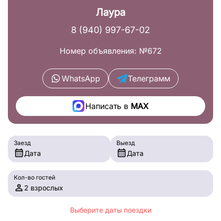
Лаура
8 (940) 997-67-02
Номер объявления: №672
WhatsApp
Телеграмм
Написать в
MAX
Заезд
Выезд
Дата
Дата
Кол-во гостей
2 взрослых
Выберите даты поездки