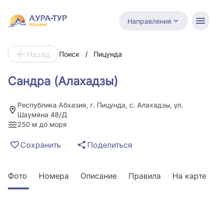
Направления
Назад
Поиск
/
Пицунда
Сандра (Алахадзы)
Республика Абхазия, г. Пицунда, с. Алахадзы, ул.
Шаумяна 48/Д
250 м до моря
Сохранить
Поделиться
Фото
Номера
Описание
Правила
На карте