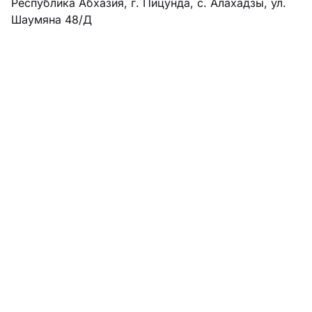
Республика Абхазия, г. Пицунда, с. Алахадзы, ул.
Шаумяна 48/Д