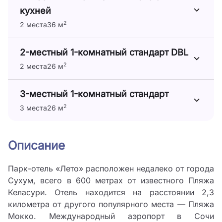
кухней
2
2 места
36 м
2-местный 1-комнатный стандарт DBL
2
2 места
26 м
3-местный 1-комнатный стандарт
2
3 места
26 м
Описание
Парк-отель «Лето» расположен недалеко от города
Сухум, всего в 600 метрах от известного Пляжа
Келасури. Отель находится на расстоянии 2,3
километра от другого популярного места — Пляжа
Мокко. Международный аэропорт в Сочи