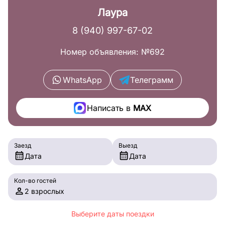
Лаура
8 (940) 997-67-02
Номер объявления: №692
WhatsApp
Телеграмм
Написать в
MAX
Заезд
Выезд
Дата
Дата
Кол-во гостей
2 взрослых
Выберите даты поездки