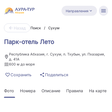
Направления
Назад
Поиск
/
Сухум
Парк-отель Лето
Республика Абхазия, г. Сухум, п. Тхубын, ул. Пхазария,
д. 41А
600 м до моря
Сохранить
Поделиться
Фото
Номера
Описание
Правила
На карте