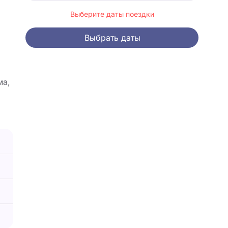
Выберите даты поездки
Выбрать даты
ма,
ы –