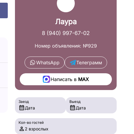
Лаура
8 (940) 997-67-02
Номер объявления: №929
WhatsApp
Телеграмм
Написать в
MAX
Заезд
Выезд
Дата
Дата
Кол-во гостей
2 взрослых