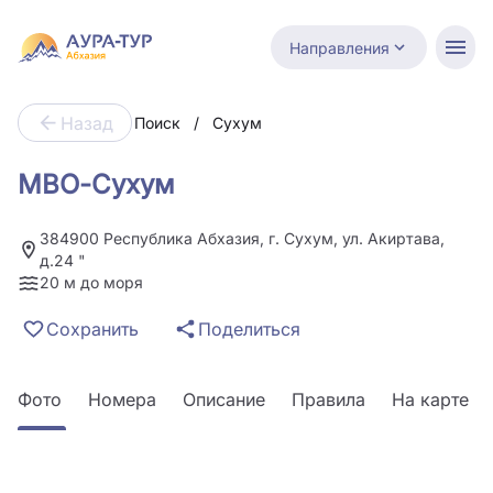
Направления
Назад
Поиск
/
Сухум
МВО-Сухум
384900 Республика Абхазия, г. Сухум, ул. Акиртава,
д.24 "
20 м до моря
Сохранить
Поделиться
Фото
Номера
Описание
Правила
На карте