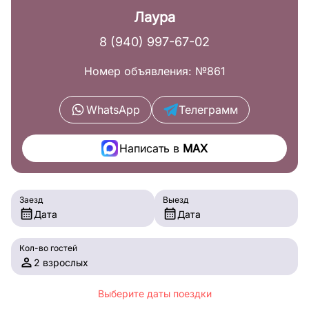
Лаура
8 (940) 997-67-02
Номер объявления: №861
WhatsApp
Телеграмм
Написать в
MAX
Заезд
Выезд
Дата
Дата
Кол-во гостей
2 взрослых
Выберите даты поездки