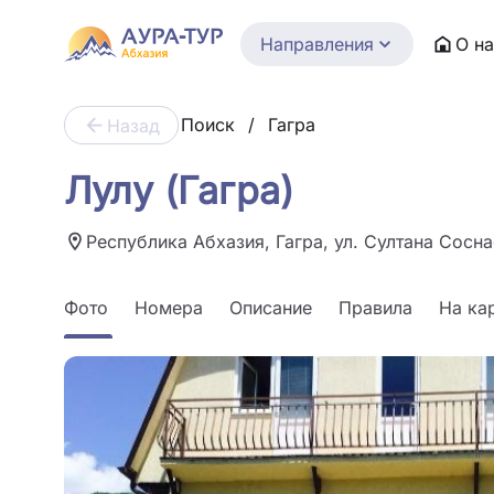
Направления
О н
Поиск
/
Гагра
Назад
Лулу (Гагра)
Республика Абхазия, Гагра, ул. Султана Сосна
Фото
Номера
Описание
Правила
На ка