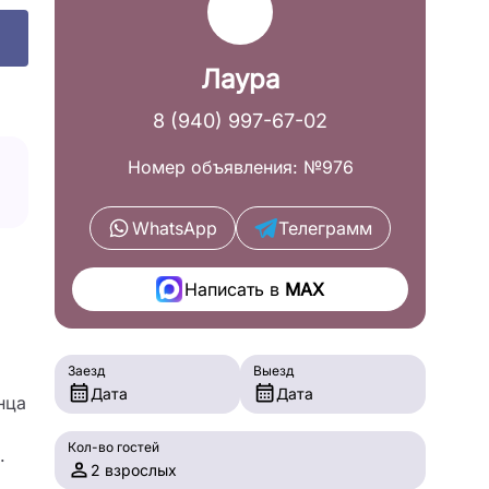
Лаура
8 (940) 997-67-02
Номер объявления: №976
WhatsApp
Телеграмм
Написать в
MAX
Заезд
Выезд
Дата
Дата
нца
Кол-во гостей
.
2 взрослых