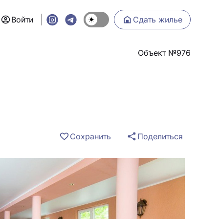
Войти
Сдать жилье
Объект №976
Сохранить
Поделиться