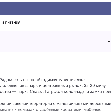
 и питания!
 Рядом есть вся необходимая туристическая
столовые, аквапарк и центральный рынок. За 20 минут
стей –– парка Славы, Гагрской колоннады и замка при
крытой зеленой территории с мандариновыми деревьями
омнатных номерах с удобными кроватями, мебелью,