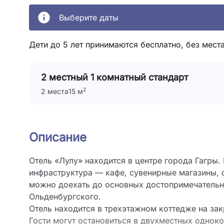
Выберите даты
Дети до 5 лет принимаются бесплатно, без места
2 местный 1 комнатный стандарт
2
2 места
15 м
Описание
Отель «Лулу» находится в центре города Гагры.
инфраструктура –– кафе, сувенирные магазины, 
можно доехать до основных достопримечательно
Ольденбургского.
Отель находится в трехэтажном коттедже на за
Гости могут остановиться в двухместных однок