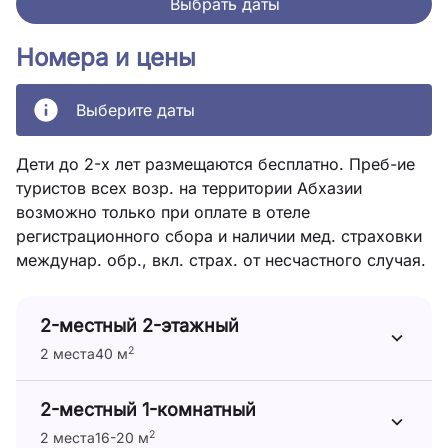
Выбрать даты
Номера и цены
Выберите даты
Дети до 2-х лет размещаются бесплатно. Преб-ие
туристов всех возр. на территории Абхазии
возможно только при оплате в отеле
регистрационного сбора и наличии мед. страховки
междунар. обр., вкл. страх. от несчастного случая.
2-местный 2-этажный
2
2 места
40 м
2-местный 1-комнатный
2
2 места
16-20 м