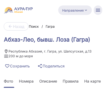
Направления
Назад
Поиск
/
Гагра
Абхаз-Лео, бывш. Лоза (Гагра)
Республика Абхазия, г. Гагра, ул. Шапсугская, д.13
200 м до моря
Сохранить
Поделиться
Фото
Номера
Описание
Правила
На карте