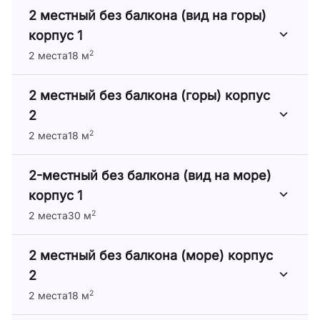
2 местный без балкона (вид на горы)
корпус 1
2
2 места
18 м
2 местный без балкона (горы) корпус
2
2
2 места
18 м
2-местный без балкона (вид на море)
корпус 1
2
2 места
30 м
2 местный без балкона (море) корпус
2
2
2 места
18 м