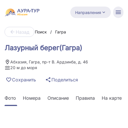
Направления
Назад
Поиск
/
Гагра
Лазурный берег(Гагра)
Абхазия, Гагра, пр-т В. Ардзинба, д. 46
20 м до моря
Сохранить
Поделиться
Фото
Номера
Описание
Правила
На карте