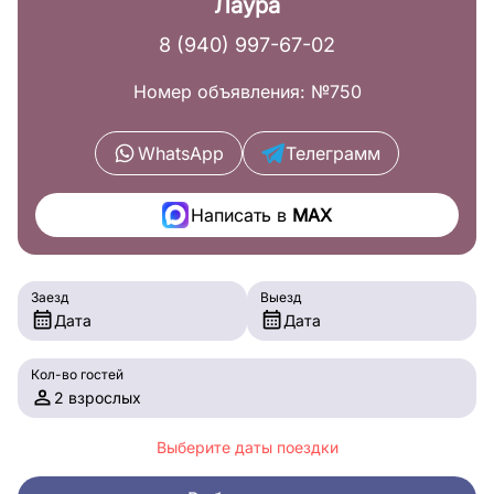
Лаура
8 (940) 997-67-02
Номер объявления: №750
WhatsApp
Телеграмм
Написать в
MAX
Заезд
Выезд
Дата
Дата
Кол-во гостей
2 взрослых
Выберите даты поездки