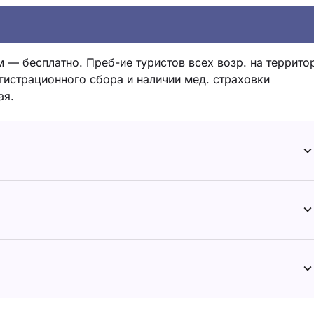
м — бесплатно. Преб-ие туристов всех возр. на террито
гистрационного сбора и наличии мед. страховки
ая.