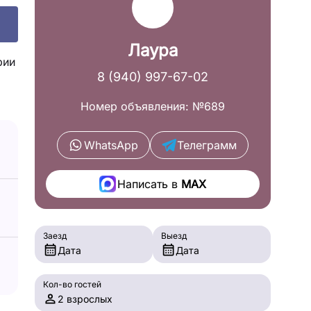
Лаура
рии
8 (940) 997-67-02
Номер объявления: №689
WhatsApp
Телеграмм
Написать в
MAX
Заезд
Выезд
Дата
Дата
Кол-во гостей
2 взрослых