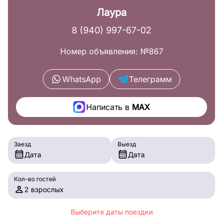
Лаура
8 (940) 997-67-02
Номер объявления: №867
WhatsApp
Телеграмм
Написать в
MAX
Заезд
Выезд
Дата
Дата
Кол-во гостей
2 взрослых
Выберите даты поездки