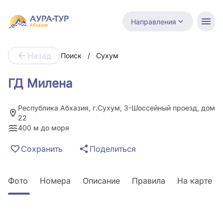
Направления
Назад
Поиск
/
Сухум
ГД Милена
Республика Абхазия, г.Сухум, 3-Шоссейный проезд, дом
22
400 м до моря
Сохранить
Поделиться
Фото
Номера
Описание
Правила
На карте