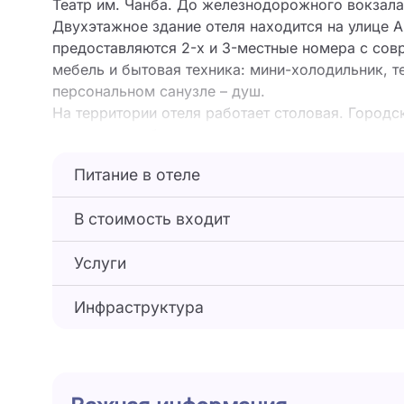
Театр им. Чанба. До железнодорожного вокзала
Двухэтажное здание отеля находится на улице А
предоставляются 2-х и 3-местные номера с со
мебель и бытовая техника: мини-холодильник, те
персональном санузле – душ.
На территории отеля работает столовая. Город
минутах ходьбы.
Питание в отеле
В стоимость входит
Услуги
Инфраструктура