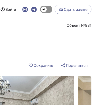
Войти
Сдать жилье
Объект №881
Сохранить
Поделиться