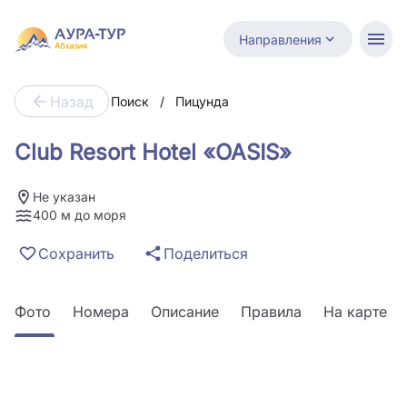
Направления
Назад
Поиск
/
Пицунда
Club Resort Hotel «OASIS»
Не указан
400 м до моря
Сохранить
Поделиться
Фото
Номера
Описание
Правила
На карте