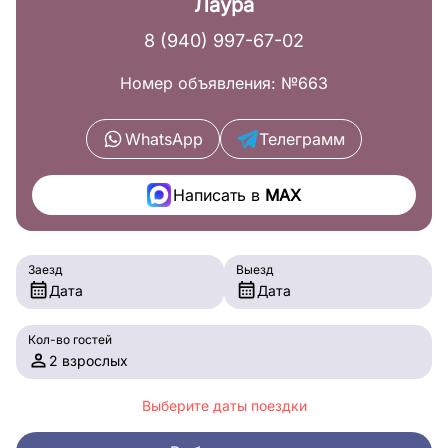
Лаура
8 (940) 997-67-02
Номер объявления: №663
WhatsApp
Телеграмм
Написать в
MAX
Заезд
Выезд
Дата
Дата
Кол-во гостей
2 взрослых
Выберите даты поездки