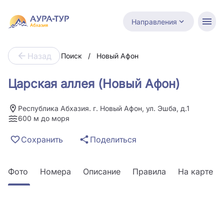
Направления
Назад
Поиск
/
Новый Афон
Царская аллея (Новый Афон)
Республика Абхазия. г. Новый Афон, ул. Эшба, д.1
600 м до моря
Сохранить
Поделиться
Фото
Номера
Описание
Правила
На карте