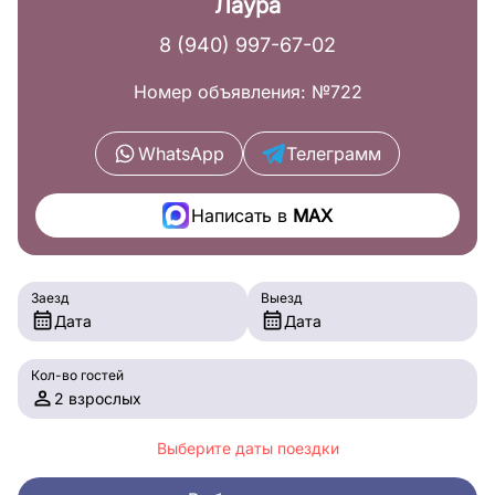
Лаура
8 (940) 997-67-02
Номер объявления: №722
WhatsApp
Телеграмм
Написать в
MAX
Заезд
Выезд
Дата
Дата
Кол-во гостей
2 взрослых
Выберите даты поездки