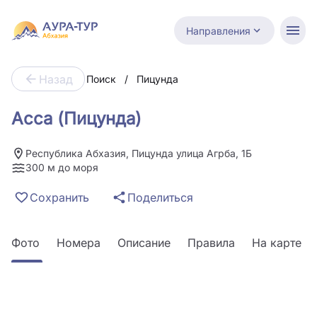
Направления
Назад
Поиск
/
Пицунда
Асса (Пицунда)
Республика Абхазия, Пицунда улица Агрба, 1Б
300 м до моря
Сохранить
Поделиться
Фото
Номера
Описание
Правила
На карте