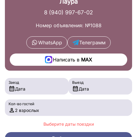
Лаура
8 (940) 997-67-02
Номер объявления: №1088
WhatsApp
Телеграмм
Написать в
MAX
Заезд
Выезд
Дата
Дата
Кол-во гостей
2 взрослых
Выберите даты поездки