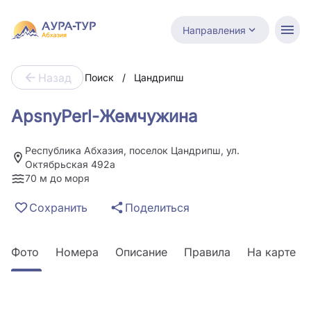
Направления
Назад
Поиск
/
Цандрипш
ApsnyPerl-Жемчужина
Республика Абхазия, поселок Цандрипш, ул.
Октябрьская 492а
70 м до моря
Сохранить
Поделиться
Фото
Номера
Описание
Правила
На карте