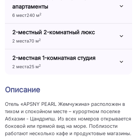
апартаменты
2
6 мест
240 м
2-местный 2-комнатный люкс
2
2 места
70 м
2-местная 1-комнатная студия
2
2 места
25 м
Описание
Отель «APSNY PEARL Жемчужина» расположен в
тихом и спокойном месте – курортном поселке
Абхазии - Цандрипш. Из всех номеров открывается
боковой или прямой вид на море. Поблизости
работают несколько кафе и продуктовые магазины.