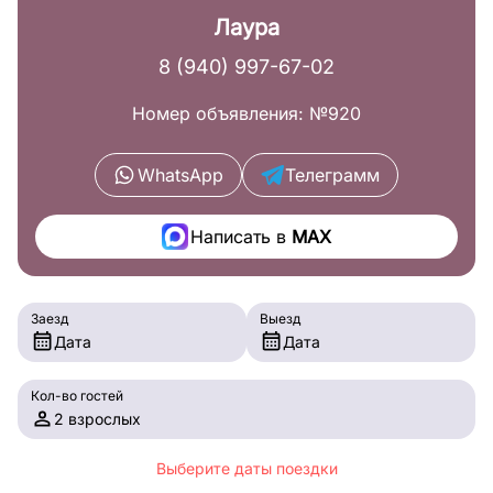
Лаура
8 (940) 997-67-02
Номер объявления: №920
WhatsApp
Телеграмм
Написать в
MAX
Заезд
Выезд
Дата
Дата
Кол-во гостей
2 взрослых
Выберите даты поездки