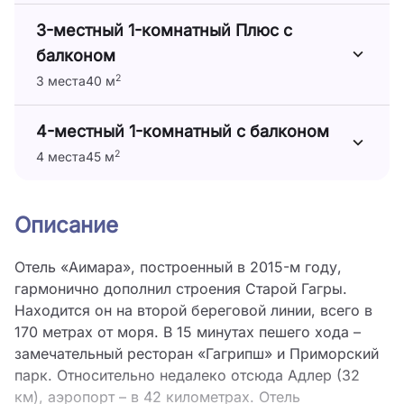
3-местный 1-комнатный Плюс с
балконом
2
3 места
40 м
4-местный 1-комнатный с балконом
2
4 места
45 м
Описание
Отель «Аимара», построенный в 2015-м году,
гармонично дополнил строения Старой Гагры.
Находится он на второй береговой линии, всего в
170 метрах от моря. В 15 минутах пешего хода –
замечательный ресторан «Гагрипш» и Приморский
парк. Относительно недалеко отсюда Адлер (32
км), аэропорт – в 42 километрах. Отель