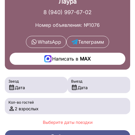
Лаура
8 (940) 997-67-02
Номер объявления: №1076
WhatsApp
Телеграмм
Написать в
MAX
Заезд
Выезд
Дата
Дата
Кол-во гостей
2 взрослых
Выберите даты поездки