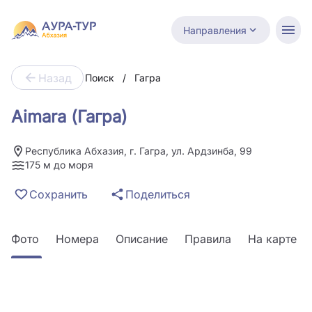
Направления
Назад
Поиск
/
Гагра
Aimara (Гагра)
Республика Абхазия, г. Гагра, ул. Ардзинба, 99
175 м до моря
Сохранить
Поделиться
Фото
Номера
Описание
Правила
На карте