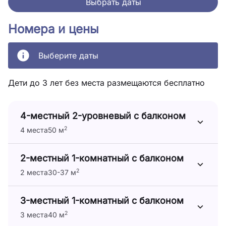
Выбрать даты
Номера и цены
Выберите даты
Дети до 3 лет без места размещаются бесплатно
4-местный 2-уровневый с балконом
2
4 места
50 м
2-местный 1-комнатный с балконом
2
2 места
30-37 м
3-местный 1-комнатный с балконом
2
3 места
40 м