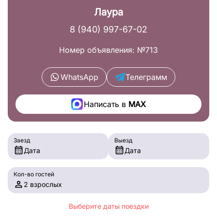
Лаура
8 (940) 997-67-02
Номер объявления: №713
WhatsApp
Телеграмм
Написать в
MAX
Заезд
Выезд
Дата
Дата
Кол-во гостей
2 взрослых
Выберите даты поездки