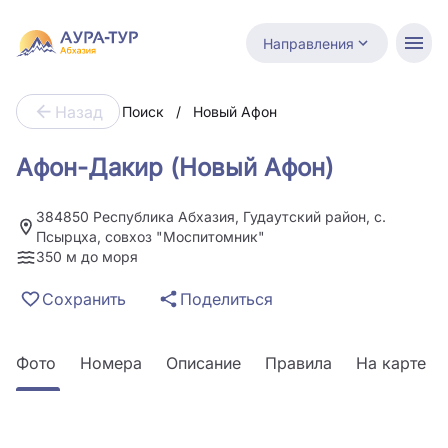
Направления
Назад
Поиск
/
Новый Афон
Афон-Дакир (Новый Афон)
384850 Республика Абхазия, Гудаутский район, с.
Псырцха, совхоз "Моспитомник"
350 м до моря
Сохранить
Поделиться
Фото
Номера
Описание
Правила
На карте