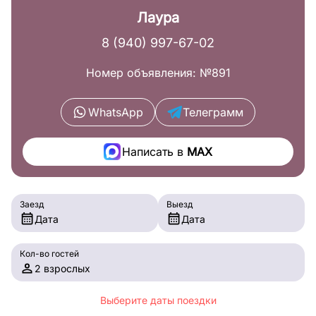
Лаура
8 (940) 997-67-02
Номер объявления: №891
WhatsApp
Телеграмм
Написать в
MAX
Заезд
Выезд
Дата
Дата
Кол-во гостей
2 взрослых
Выберите даты поездки