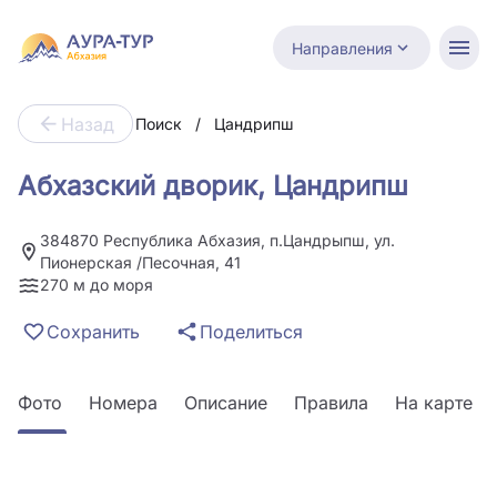
Направления
Назад
Поиск
/
Цандрипш
Абхазский дворик, Цандрипш
384870 Республика Абхазия, п.Цандрыпш, ул.
Пионерская /Песочная, 41
270 м до моря
Сохранить
Поделиться
Фото
Номера
Описание
Правила
На карте