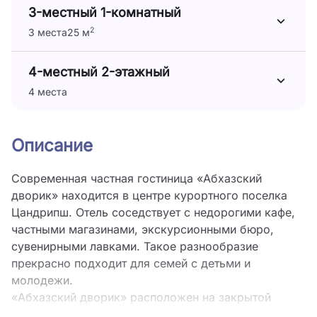
3-местный 1-комнатный
2
3 места
25 м
4-местный 2-этажный
4 места
Описание
Современная частная гостиница «Абхазский
дворик» находится в центре курортного поселка
Цандрипш. Отель соседствует с недорогими кафе,
частными магазинами, экскурсионными бюро,
сувенирными лавками. Такое разнообразие
прекрасно подходит для семей с детьми и
молодежи.
«Абхазский дворик» расположен на закрытой
уютной территории с газонами и клумбами,