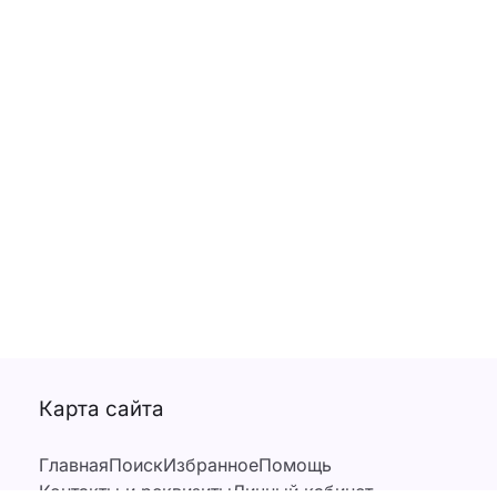
Карта сайта
Главная
Поиск
Избранное
Помощь
Контакты и реквизиты
Личный кабинет