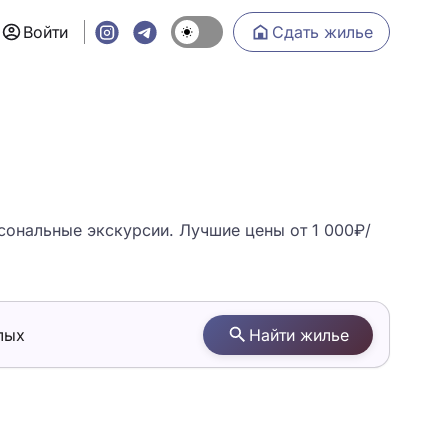
Войти
Сдать жилье
сональные экскурсии. Лучшие цены от 1 000₽/
лых
Найти жилье