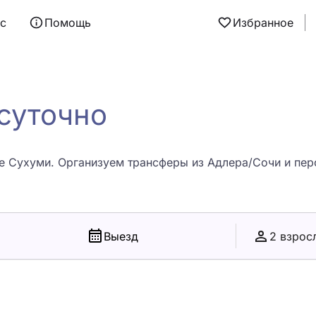
ас
Помощь
Избранное
суточно
 Сухуми. Организуем трансферы из Адлера/Сочи и пер
Выезд
2 взрос