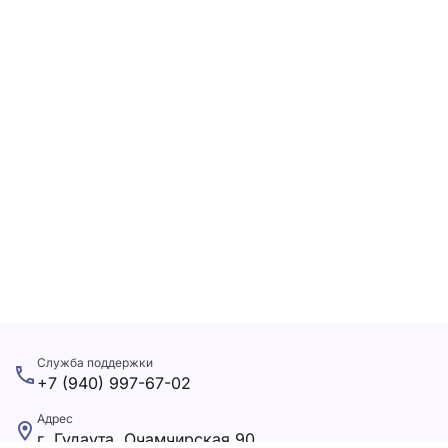
Служба поддержки
+7 (940) 997-67-02
Адрес
г. Гудаута, Очамчирская 90